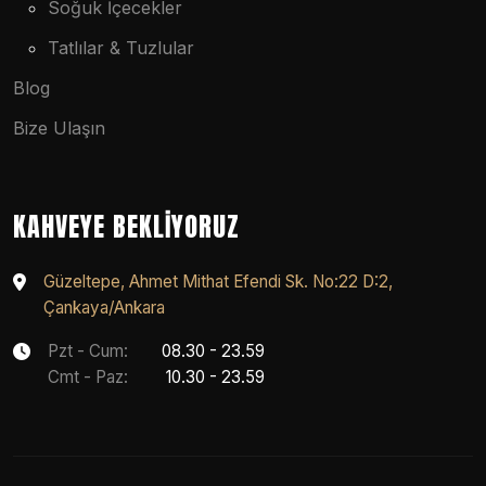
Soğuk İçecekler
Tatlılar & Tuzlular
Blog
Bize Ulaşın
KAHVEYE BEKLIYORUZ
Güzeltepe, Ahmet Mithat Efendi Sk. No:22 D:2,
Çankaya/Ankara
Pzt - Cum:
08.30 - 23.59
Cmt - Paz:
10.30 - 23.59