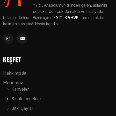
“Yiti”, Anadolu’nun dilinden gelen, anlamını
sözlüklerden çok damakta ve hissiyatta
bulan bir kelime. Bizim için de
YİTİ KAHVE
, tam olarak bu
kelimenin anlattığı hissin kendisi.
KEŞFET
Hakkımızda
Menümüz
Kahveler
Sıcak İçecekler
Bitki Çayları