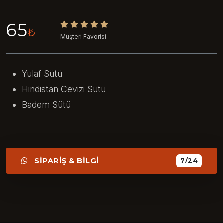
65
₺
Müşteri Favorisi
Yulaf Sütü
Hindistan Cevizi Sütü
Badem Sütü
SİPARİŞ & BİLGİ
7/24