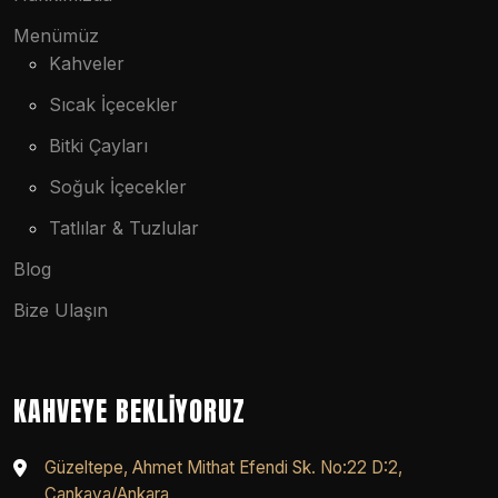
Menümüz
Kahveler
Sıcak İçecekler
Bitki Çayları
Soğuk İçecekler
Tatlılar & Tuzlular
Blog
Bize Ulaşın
KAHVEYE BEKLIYORUZ
Güzeltepe, Ahmet Mithat Efendi Sk. No:22 D:2,
Çankaya/Ankara