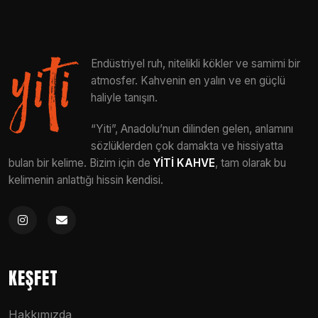
Endüstriyel ruh, nitelikli kökler ve samimi bir
atmosfer. Kahvenin en yalın ve en güçlü
haliyle tanışın.
“Yiti”, Anadolu’nun dilinden gelen, anlamını
sözlüklerden çok damakta ve hissiyatta
bulan bir kelime. Bizim için de
YİTİ KAHVE
, tam olarak bu
kelimenin anlattığı hissin kendisi.
KEŞFET
Hakkımızda