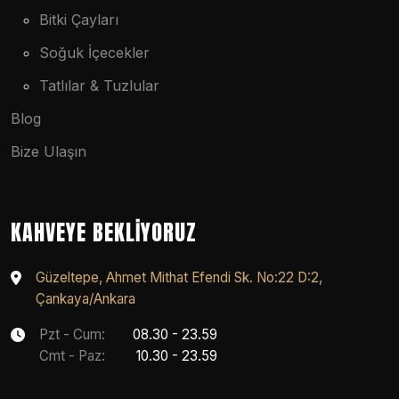
Bitki Çayları
Soğuk İçecekler
Tatlılar & Tuzlular
Blog
Bize Ulaşın
KAHVEYE BEKLIYORUZ
Güzeltepe, Ahmet Mithat Efendi Sk. No:22 D:2,
Çankaya/Ankara
Pzt - Cum:
08.30 - 23.59
Cmt - Paz:
10.30 - 23.59