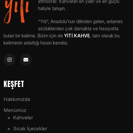
atmosfer. Kahvenin en yalın ve en güçlü
haliyle tanışın.
“Yiti”, Anadolu’nun dilinden gelen, anlamını
sözlüklerden çok damakta ve hissiyatta
bulan bir kelime. Bizim için de
YİTİ KAHVE
, tam olarak bu
kelimenin anlattığı hissin kendisi.
KEŞFET
Hakkımızda
Menümüz
Kahveler
Sıcak İçecekler