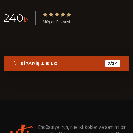
240
₺
Müşteri Favorisi
SİPARİŞ & BİLGİ
7/24
Endüstriyel ruh, nitelikli kökler ve samimi bir