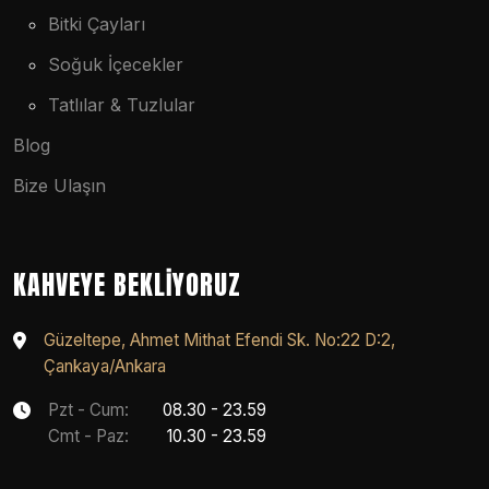
Bitki Çayları
Soğuk İçecekler
Tatlılar & Tuzlular
Blog
Bize Ulaşın
KAHVEYE BEKLIYORUZ
Güzeltepe, Ahmet Mithat Efendi Sk. No:22 D:2,
Çankaya/Ankara
Pzt - Cum:
08.30 - 23.59
Cmt - Paz:
10.30 - 23.59