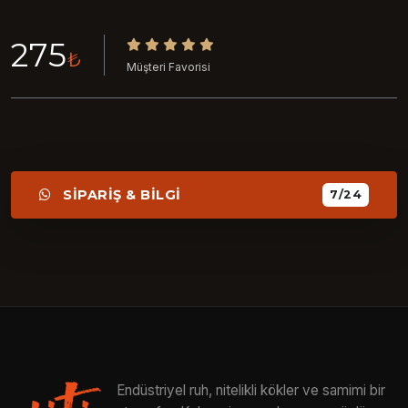
275
₺
Müşteri Favorisi
SİPARİŞ & BİLGİ
7/24
Endüstriyel ruh, nitelikli kökler ve samimi bir