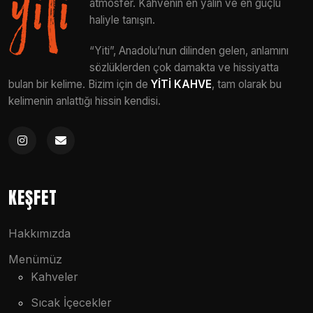
atmosfer. Kahvenin en yalın ve en güçlü
haliyle tanışın.
“Yiti”, Anadolu’nun dilinden gelen, anlamını
sözlüklerden çok damakta ve hissiyatta
bulan bir kelime. Bizim için de
YİTİ KAHVE
, tam olarak bu
kelimenin anlattığı hissin kendisi.
KEŞFET
Hakkımızda
Menümüz
Kahveler
Sıcak İçecekler