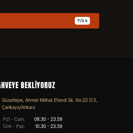
7/24
AHVEYE BEKLIYORUZ
Güzeltepe, Ahmet Mithat Efendi Sk. No:22 D:2,
Çankaya/Ankara
Pzt - Cum:
08.30 - 23.59
Cmt - Paz:
10.30 - 23.59