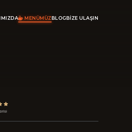
IMIZDA
MENÜMÜZ
BLOG
BIZE ULAŞIN
orisi