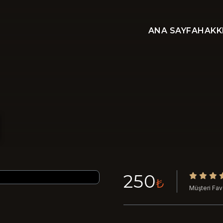
ANA SAYFA
HAKK
250
₺
Müşteri Fav