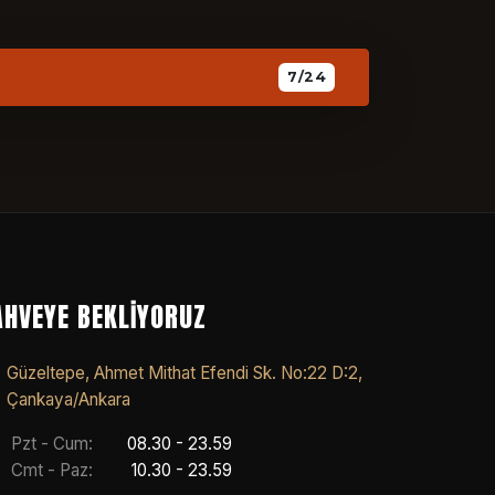
7/24
AHVEYE BEKLIYORUZ
Güzeltepe, Ahmet Mithat Efendi Sk. No:22 D:2,
Çankaya/Ankara
Pzt - Cum:
08.30 - 23.59
Cmt - Paz:
10.30 - 23.59