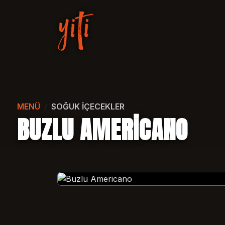
MENÜ
SOĞUK İÇECEKLER
BUZLU AMERICANO