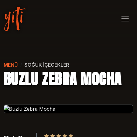
MENÜ
SOĞUK İÇECEKLER
BUZLU ZEBRA MOCHA