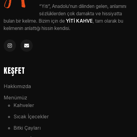
“Yiti”, Anadolu’nun dilinden gelen, anlamını
sözlüklerden çok damakta ve hissiyatta
bulan bir kelime. Bizim için de
YİTİ KAHVE
, tam olarak bu
kelimenin anlattığı hissin kendisi.
KEŞFET
Hakkımızda
Menümüz
Kahveler
Sıcak İçecekler
Bitki Çayları