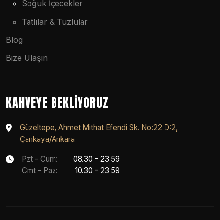
Soğuk İçecekler
Tatlılar & Tuzlular
Blog
Bize Ulaşın
KAHVEYE BEKLIYORUZ
Güzeltepe, Ahmet Mithat Efendi Sk. No:22 D:2,
Çankaya/Ankara
Pzt - Cum:
08.30 - 23.59
Cmt - Paz:
10.30 - 23.59