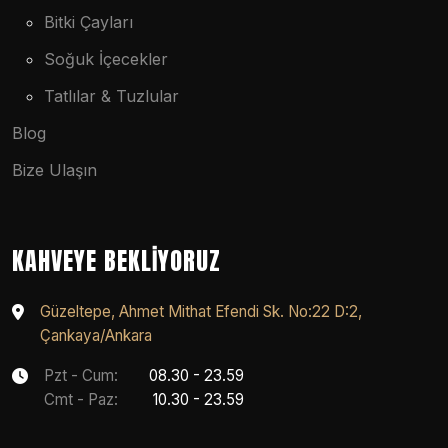
Bitki Çayları
Soğuk İçecekler
Tatlılar & Tuzlular
Blog
Bize Ulaşın
KAHVEYE BEKLIYORUZ
Güzeltepe, Ahmet Mithat Efendi Sk. No:22 D:2,
Çankaya/Ankara
Pzt - Cum:
08.30 - 23.59
Cmt - Paz:
10.30 - 23.59