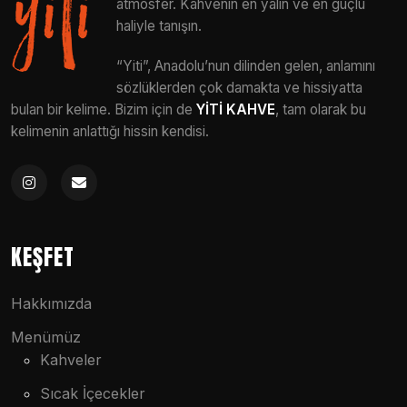
atmosfer. Kahvenin en yalın ve en güçlü
haliyle tanışın.
“Yiti”, Anadolu’nun dilinden gelen, anlamını
sözlüklerden çok damakta ve hissiyatta
bulan bir kelime. Bizim için de
YİTİ KAHVE
, tam olarak bu
kelimenin anlattığı hissin kendisi.
KEŞFET
Hakkımızda
Menümüz
Kahveler
Sıcak İçecekler