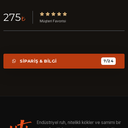
275
₺
Müşteri Favorisi
SİPARİŞ & BİLGİ
7/24
Endüstriyel ruh, nitelikli kökler ve samimi bir